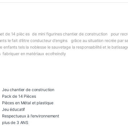
set de 14 pièc es de mini figurines chantier de construction pour recré
ants le fait d’être conducteur d’engins grâce au situation recrée par s
re enfants tels la noblesse le sauvetage la responsabilité et le batiss
s fabriquer en matériaux ecofreindly
Jeu chantier de construction
Pack de 14 Pièces
Pièces en Métal et plastique
Jeu éducatif
Respectueux à l’environnement
plus de 3 ANS