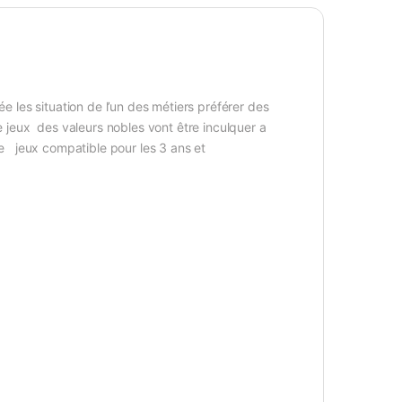
e les situation de l’un des métiers préférer des
e jeux des valeurs nobles vont être inculquer a
age jeux compatible pour les 3 ans et