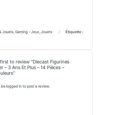
& Jouets
,
Gaming - Jeux
,
Jouets
Étiquette :
first to review “Diecast Figurines
r – 3 Ans Et Plus – 14 Pièces –
uleurs”
t be
logged in
to post a review.