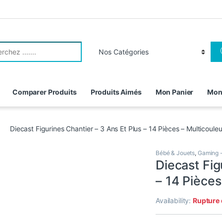
r:
Comparer Produits
Produits Aimés
Mon Panier
Mon
Diecast Figurines Chantier – 3 Ans Et Plus – 14 Pièces – Multicouleu
Bébé & Jouets
,
Gaming 
Diecast Fig
– 14 Pièces
Availability:
Rupture 