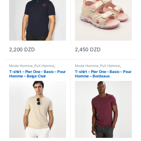
2,200
DZD
2,450
DZD
Ce produit a plusieurs variations. Les options peuvent être choisi
Ce produit a plusieurs variations
Mode Homme
,
Pull Homme
,
Mode Homme
,
Pull Homme
,
Vetements Homme
Vetements Homme
T-shirt – Pier One – Basic – Pour
T-shirt – Pier One – Basic – Pour
Homme – Beige Clair
Homme – Bordeaux