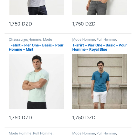
1,750
DZD
1,750
DZD
Ce produit a plusieurs variations. Les options peuvent être choisi
Ce produit a plusieurs variations
Chaussures Homme
,
Mode
Mode Homme
,
Pull Homme
,
Homme
,
Pull Homme
Vetements Homme
T-shirt – Pier One – Basic – Pour
T-shirt – Pier One – Basic – Pour
Homme – Mint
Homme – Royal Blue
1,750
DZD
1,750
DZD
Ce produit a plusieurs variations. Les options peuvent être choisi
Ce produit a plusieurs variations
Mode Homme
,
Pull Homme
,
Mode Homme
,
Pull Homme
,