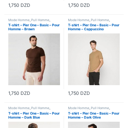
1,750
DZD
1,750
DZD
Ce produit a plusieurs variations. Les options peuvent être choisi
Ce produit a plusieurs variations
Mode Homme
,
Pull Homme
,
Mode Homme
,
Pull Homme
,
Vetements Homme
Vetements Homme
T-shirt – Pier One – Basic – Pour
T-shirt – Pier One – Basic – Pour
Homme – Brown
Homme – Cappuccino
1,750
DZD
1,750
DZD
Ce produit a plusieurs variations. Les options peuvent être choisi
Ce produit a plusieurs variations
Mode Homme
,
Pull Homme
,
Mode Homme
,
Pull Homme
,
Vetements Homme
Vetements Homme
T-shirt – Pier One – Basic – Pour
T-shirt – Pier One – Basic – Pour
Homme – Dark Blue
Homme – Dark Olive