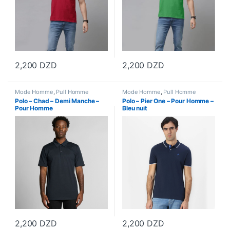
2,200
DZD
2,200
DZD
Ce produit a plusieurs variations. Les options peuvent être choisi
Ce produit a plusieurs variations
Mode Homme
,
Pull Homme
Mode Homme
,
Pull Homme
Polo – Chad – Demi Manche –
Polo – Pier One – Pour Homme –
Pour Homme
Bleu nuit
2,200
DZD
2,200
DZD
Ce produit a plusieurs variations. Les options peuvent être choisi
Ce produit a plusieurs variations