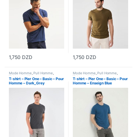
1,750
DZD
1,750
DZD
Ce produit a plusieurs variations. Les options peuvent être choisi
Ce produit a plusieurs variations
Mode Homme
,
Pull Homme
,
Mode Homme
,
Pull Homme
,
Vetements Homme
Vetements Homme
T-shirt – Pier One – Basic – Pour
T-shirt – Pier One – Basic – Pour
Homme – Dark_Grey
Homme – Enseign Blue