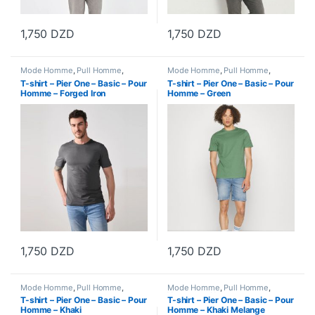
1,750
DZD
1,750
DZD
Ce produit a plusieurs variations. Les options peuvent être choisi
Ce produit a plusieurs variations
Mode Homme
,
Pull Homme
,
Mode Homme
,
Pull Homme
,
Vetements Homme
Vetements Homme
T-shirt – Pier One – Basic – Pour
T-shirt – Pier One – Basic – Pour
Homme – Forged Iron
Homme – Green
1,750
DZD
1,750
DZD
Ce produit a plusieurs variations. Les options peuvent être choisi
Ce produit a plusieurs variations
Mode Homme
,
Pull Homme
,
Mode Homme
,
Pull Homme
,
Vetements Homme
Vetements Homme
T-shirt – Pier One – Basic – Pour
T-shirt – Pier One – Basic – Pour
Homme – Khaki
Homme – Khaki Melange