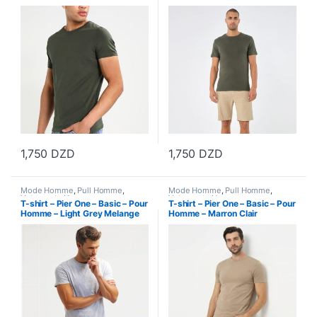
1,750
DZD
1,750
DZD
Ce produit a plusieurs variations. Les options peuvent être choisi
Ce produit a plusieurs variations
Mode Homme
,
Pull Homme
,
Mode Homme
,
Pull Homme
,
Vetements Homme
Vetements Homme
T-shirt – Pier One – Basic – Pour
T-shirt – Pier One – Basic – Pour
Homme – Light Grey Melange
Homme – Marron Clair