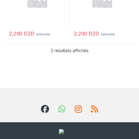
2,200
DZD
2,200
DZD
3,100
DZD
3,100
DZD
2 résultats affichés