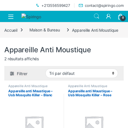
Skip to navigation
Skip to content
+213556599427
contact@spiringo.com
0
Accueil
Maison & Bureau
Appareille Anti Moustique
Appareille Anti Moustique
2 résultats affichés
Filtrer
Appareille Anti Moustique
Appareille Anti Moustique
Appareille anti Moustique –
Appareille anti Moustique –
Usb Mosquito Killer – Blanc
Usb Mosquito Killer – Rose