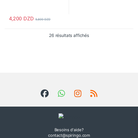
4,200
DZD
5,600
DZD
26 résultats affichés
Besoins d'aide?
contact@spiringo.com