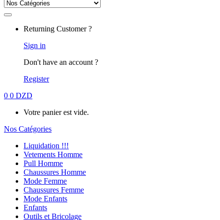
for:
Returning Customer ?
Sign in
Don't have an account ?
Register
0
0
DZD
Votre panier est vide.
Nos Catégories
Liquidation !!!
Vetements Homme
Pull Homme
Chaussures Homme
Mode Femme
Chaussures Femme
Mode Enfants
Enfants
Outils et Bricolage