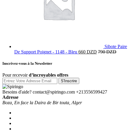
Sibote Paire
De Support Poignet - 1148 - Bleu
660
DZD
790
DZD
Inscrivez-vous à la Newsletter
Pour recevoir
d’incroyables offres
S'Inscrire
Besoins d'aide? contact@spiringo.com
+213556599427
Adresse
Boza, En face la Daira de Bir touta, Alger