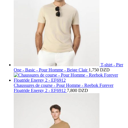
T-shirt - Pier
One - Basic - Pour Homme - Beige Clair
1,750
DZD
Chaussures de course - Pour Homme - Reebok Forever
Floatride Energy 2 - EF6912
7,800
DZD