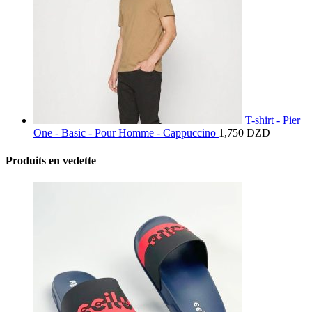
T-shirt - Pier
One - Basic - Pour Homme - Cappuccino
1,750
DZD
Produits en vedette