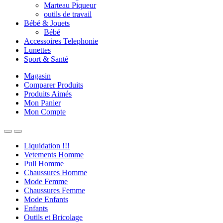
Marteau Piqueur
outils de travail
Bébé & Jouets
Bébé
Accessoires Telephonie
Lunettes
Sport & Santé
Magasin
Comparer Produits
Produits Aimés
Mon Panier
Mon Compte
Liquidation !!!
Vetements Homme
Pull Homme
Chaussures Homme
Mode Femme
Chaussures Femme
Mode Enfants
Enfants
Outils et Bricolage