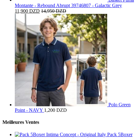
Montante - Rebound Abrupt 39746807 - Galactic Grey
11,900
DZD
14,950
DZD
Polo Green
Point - NAVY
1,200
DZD
Meilleures Ventes
Pack 5Boxer