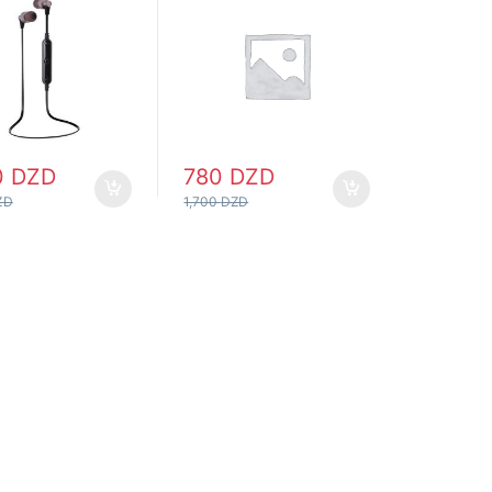
0
DZD
780
DZD
ZD
1,700
DZD