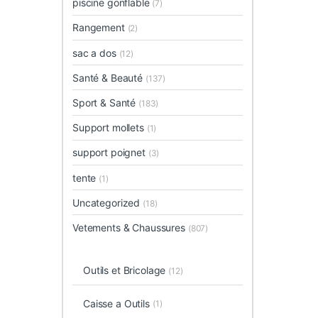
piscine gonflable
(7)
Rangement
(2)
sac a dos
(12)
Santé & Beauté
(137)
Sport & Santé
(183)
Support mollets
(1)
support poignet
(3)
tente
(1)
Uncategorized
(18)
Vetements & Chaussures
(807)
Outils et Bricolage
(12)
Caisse a Outils
(1)