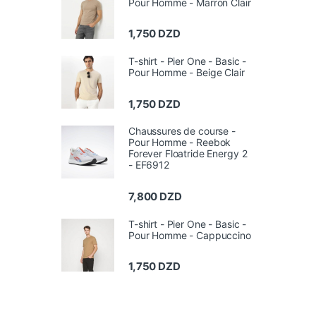
Pour Homme - Marron Clair
1,750
DZD
T-shirt - Pier One - Basic -
Pour Homme - Beige Clair
1,750
DZD
Chaussures de course -
Pour Homme - Reebok
Forever Floatride Energy 2
- EF6912
7,800
DZD
T-shirt - Pier One - Basic -
Pour Homme - Cappuccino
1,750
DZD