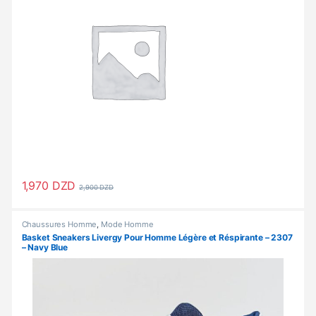
1,970
DZD
2,900
DZD
Ce produit a plusieurs variations. Les options peuvent être choisi
Chaussures Homme
,
Mode Homme
Basket Sneakers Livergy Pour Homme Légère et Réspirante – 2307
– Navy Blue