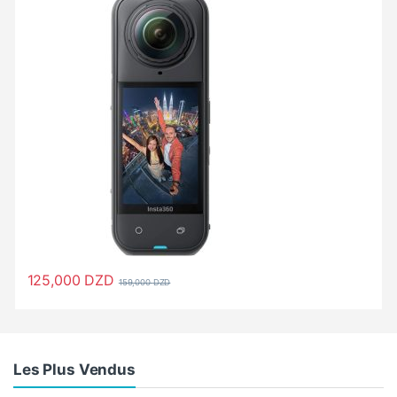
125,000
DZD
159,000
DZD
Les Plus Vendus