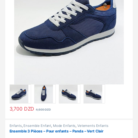
3,700
DZD
4,500
DZD
Ce produit a plusieurs variations. Les options peuvent être choisi
Enfants
,
Ensemble Enfant
,
Mode Enfants
,
Vetements Enfants
Ensemble 3 Pièces – Pour enfants – Panda – Vert Clair