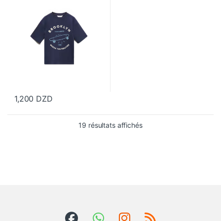
1,200
DZD
Ce produit a plusieurs variations. Les options peuvent être choisi
19 résultats affichés