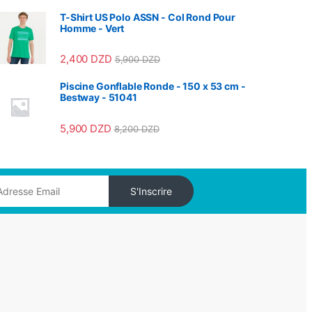
T-Shirt US Polo ASSN - Col Rond Pour
Homme - Vert
2,400
DZD
5,900
DZD
Piscine Gonflable Ronde - 150 x 53 cm -
Bestway - 51041
5,900
DZD
8,200
DZD
S'Inscrire