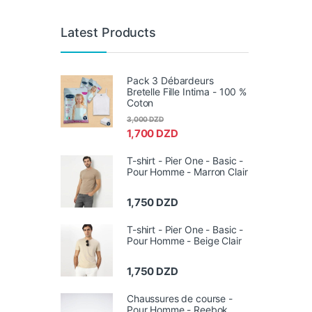
Latest Products
Pack 3 Débardeurs
Bretelle Fille Intima - 100 %
Coton
3,000
DZD
1,700
DZD
T-shirt - Pier One - Basic -
Pour Homme - Marron Clair
1,750
DZD
T-shirt - Pier One - Basic -
Pour Homme - Beige Clair
1,750
DZD
Chaussures de course -
Pour Homme - Reebok