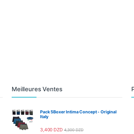
Meilleures Ventes
Pack 5Boxer Intima Concept - Original
Italy
3,400
DZD
4,300
DZD