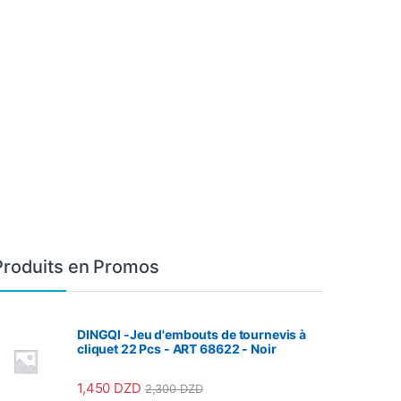
Produits en Promos
DINGQI -Jeu d'embouts de tournevis à
cliquet 22 Pcs - ART 68622 - Noir
1,450
DZD
2,300
DZD