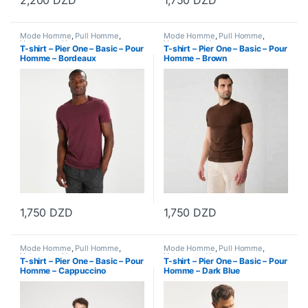
2,200
DZD
1,750
DZD
Ce produit a plusieurs variations. Les options peuvent être choisi
Ce produit a plusieurs variations
Mode Homme
,
Pull Homme
,
Mode Homme
,
Pull Homme
,
Vetements Homme
Vetements Homme
T-shirt – Pier One – Basic – Pour
T-shirt – Pier One – Basic – Pour
Homme – Bordeaux
Homme – Brown
1,750
DZD
1,750
DZD
Ce produit a plusieurs variations. Les options peuvent être choisi
Ce produit a plusieurs variations
Mode Homme
,
Pull Homme
,
Mode Homme
,
Pull Homme
,
Vetements Homme
Vetements Homme
T-shirt – Pier One – Basic – Pour
T-shirt – Pier One – Basic – Pour
Homme – Cappuccino
Homme – Dark Blue