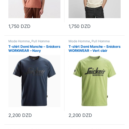
1,750
DZD
1,750
DZD
Ce produit a plusieurs variations. Les options peuvent être choisi
Ce produit a plusieurs variations
Mode Homme
,
Pull Homme
Mode Homme
,
Pull Homme
T-shirt Demi Manche – Snickers
T-shirt Demi Manche – Snickers
WORKWEAR – Navy
WORKWEAR – Vert clair
2,200
DZD
2,200
DZD
Ce produit a plusieurs variations. Les options peuvent être choisi
Ce produit a plusieurs variations