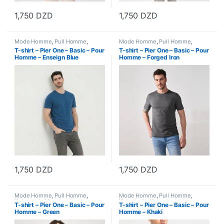
1,750
DZD
1,750
DZD
Ce produit a plusieurs variations. Les options peuvent être choisi
Ce produit a plusieurs variations
Mode Homme
,
Pull Homme
,
Mode Homme
,
Pull Homme
,
Vetements Homme
Vetements Homme
T-shirt – Pier One – Basic – Pour
T-shirt – Pier One – Basic – Pour
Homme – Enseign Blue
Homme – Forged Iron
1,750
DZD
1,750
DZD
Ce produit a plusieurs variations. Les options peuvent être choisi
Ce produit a plusieurs variations
Mode Homme
,
Pull Homme
,
Mode Homme
,
Pull Homme
,
Vetements Homme
Vetements Homme
T-shirt – Pier One – Basic – Pour
T-shirt – Pier One – Basic – Pour
Homme – Green
Homme – Khaki