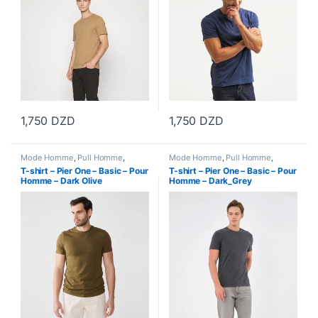
1,750
DZD
1,750
DZD
Ce produit a plusieurs variations. Les options peuvent être choisi
Ce produit a plusieurs variations
Mode Homme
,
Pull Homme
,
Mode Homme
,
Pull Homme
,
Vetements Homme
Vetements Homme
T-shirt – Pier One – Basic – Pour
T-shirt – Pier One – Basic – Pour
Homme – Dark Olive
Homme – Dark_Grey