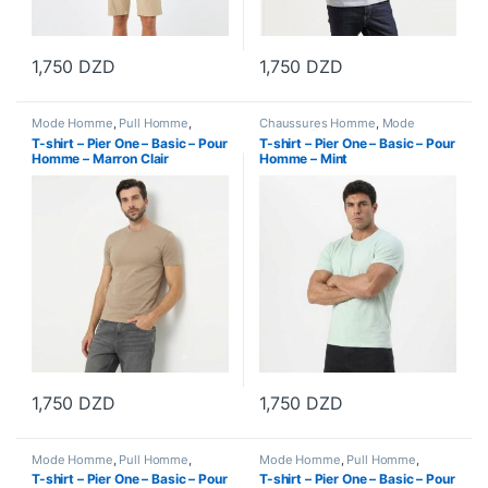
1,750
DZD
1,750
DZD
Ce produit a plusieurs variations. Les options peuvent être choisi
Ce produit a plusieurs variations
Mode Homme
,
Pull Homme
,
Chaussures Homme
,
Mode
Vetements Homme
Homme
,
Pull Homme
T-shirt – Pier One – Basic – Pour
T-shirt – Pier One – Basic – Pour
Homme – Marron Clair
Homme – Mint
1,750
DZD
1,750
DZD
Ce produit a plusieurs variations. Les options peuvent être choisi
Ce produit a plusieurs variations
Mode Homme
,
Pull Homme
,
Mode Homme
,
Pull Homme
,
Vetements Homme
Vetements Homme
T-shirt – Pier One – Basic – Pour
T-shirt – Pier One – Basic – Pour