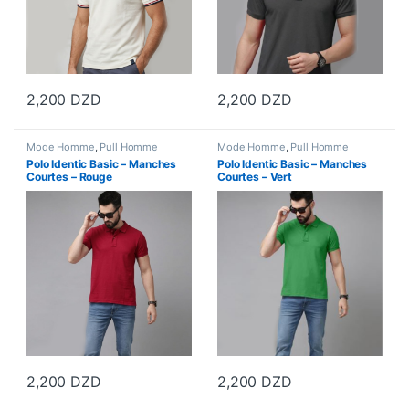
2,200
DZD
2,200
DZD
Ce produit a plusieurs variations. Les options peuvent être choisi
Ce produit a plusieurs variations
Mode Homme
,
Pull Homme
Mode Homme
,
Pull Homme
Polo Identic Basic – Manches
Polo Identic Basic – Manches
Courtes – Rouge
Courtes – Vert
2,200
DZD
2,200
DZD
Ce produit a plusieurs variations. Les options peuvent être choisi
Ce produit a plusieurs variations