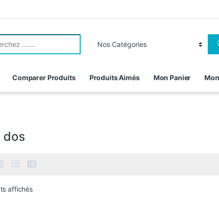
r:
Comparer Produits
Produits Aimés
Mon Panier
Mon
a dos
ts affichés