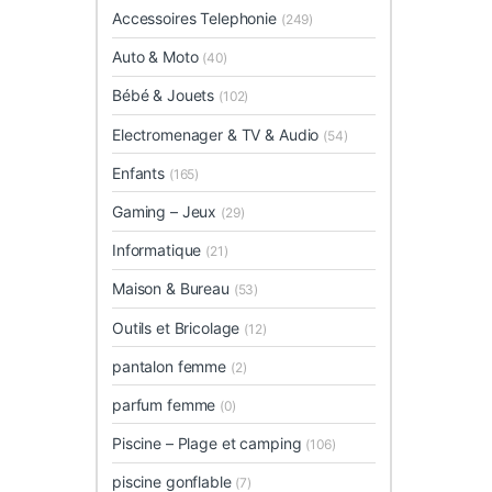
Accessoires Telephonie
(249)
Auto & Moto
(40)
Bébé & Jouets
(102)
Electromenager & TV & Audio
(54)
Enfants
(165)
Gaming – Jeux
(29)
Informatique
(21)
Maison & Bureau
(53)
Outils et Bricolage
(12)
pantalon femme
(2)
parfum femme
(0)
Piscine – Plage et camping
(106)
piscine gonflable
(7)