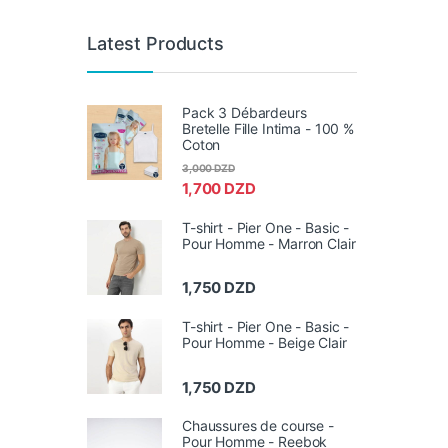
Latest Products
Pack 3 Débardeurs
Bretelle Fille Intima - 100 %
Coton
3,000
DZD
1,700
DZD
T-shirt - Pier One - Basic -
Pour Homme - Marron Clair
1,750
DZD
T-shirt - Pier One - Basic -
Pour Homme - Beige Clair
1,750
DZD
Chaussures de course -
Pour Homme - Reebok