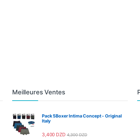
Meilleures Ventes
Pack 5Boxer Intima Concept - Original
Italy
3,400
DZD
4,300
DZD