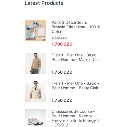
Latest Products
Pack 3 Débardeurs
Bretelle Fille Intima - 100 %
Coton
3,000
DZD
1,700
DZD
T-shirt - Pier One - Basic -
Pour Homme - Marron Clair
1,750
DZD
T-shirt - Pier One - Basic -
Pour Homme - Beige Clair
1,750
DZD
Chaussures de course -
Pour Homme - Reebok
Forever Floatride Energy 2
- EF6912