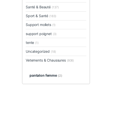
Santé & Beauté
(137)
Sport & Santé
(183)
Support mollets
(1)
support poignet
(3)
tente
(1)
Uncategorized
(18)
Vetements & Chaussures
(808)
pantalon femme
(2)