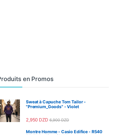
Produits en Promos
Sweat à Capuche Tom Tailor -
"Premium_Goods" - Violet
2,950
DZD
6,900
DZD
Montre Homme - Casio Edifice - R540