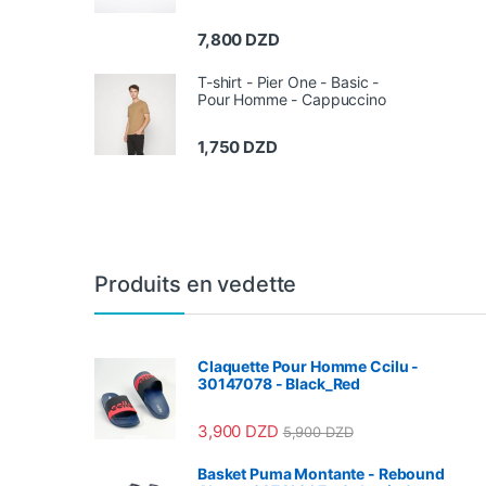
7,800
DZD
T-shirt - Pier One - Basic -
Pour Homme - Cappuccino
1,750
DZD
Produits en vedette
Claquette Pour Homme Ccilu -
30147078 - Black_Red
3,900
DZD
5,900
DZD
Basket Puma Montante - Rebound