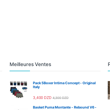
Meilleures Ventes
Pack 5Boxer Intima Concept - Original
Italy
3,400
DZD
4,300
DZD
Basket Puma Montante - Rebound V6 -