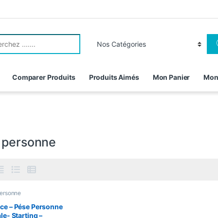
r:
Comparer Produits
Produits Aimés
Mon Panier
Mon
 personne
ersonne
ce – Pése Personne
ale- Starting –