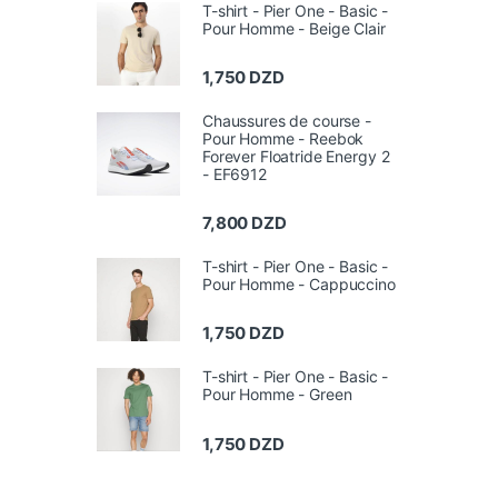
T-shirt - Pier One - Basic -
Pour Homme - Beige Clair
1,750
DZD
Chaussures de course -
Pour Homme - Reebok
Forever Floatride Energy 2
- EF6912
7,800
DZD
T-shirt - Pier One - Basic -
Pour Homme - Cappuccino
1,750
DZD
T-shirt - Pier One - Basic -
Pour Homme - Green
1,750
DZD