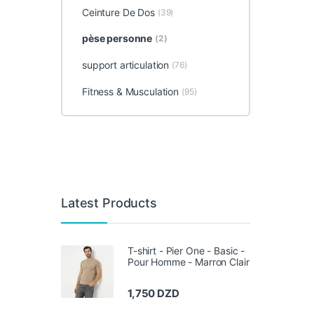
Ceinture De Dos
(39)
pèse personne
(2)
support articulation
(76)
Fitness & Musculation
(95)
Latest Products
T-shirt - Pier One - Basic -
Pour Homme - Marron Clair
1,750
DZD