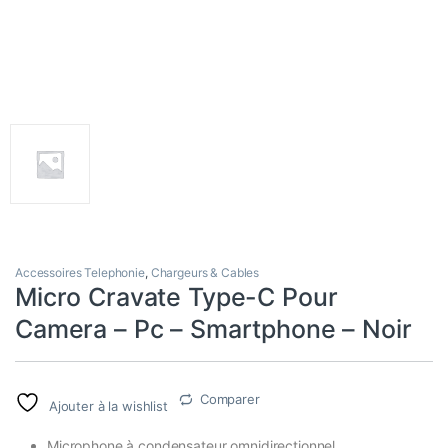
Accessoires Telephonie
,
Chargeurs & Cables
Micro Cravate Type-C Pour
Camera – Pc – Smartphone – Noir
Comparer
Ajouter à la wishlist
Microphone à condensateur omnidirectionnel