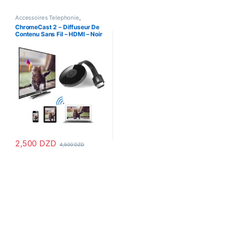
Accessoires Telephonie
,
Informatique
ChromeCast 2 – Diffuseur De
Contenu Sans Fil – HDMI – Noir
2,500
DZD
4,500
DZD