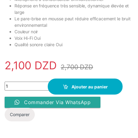
Réponse en fréquence très sensible, dynamique élevée et
large
Le pare-brise en mousse peut réduire efficacement le bruit
environnemental
Couleur noir
Voix Hi-Fi Oui
Qualité sonore claire Oui
2,100
DZD
2,700
DZD
Micro Cravate Type-C Pour Camera - Pc - Smartphone - Noir qua
Ajouter au panier
Commander Via WhatsApp
Comparer