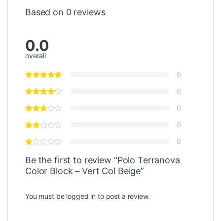
Based on 0 reviews
0.0
overall
0
0
0
0
0
Be the first to review “Polo Terranova
Color Block – Vert Col Beige”
You must be
logged in
to post a review.