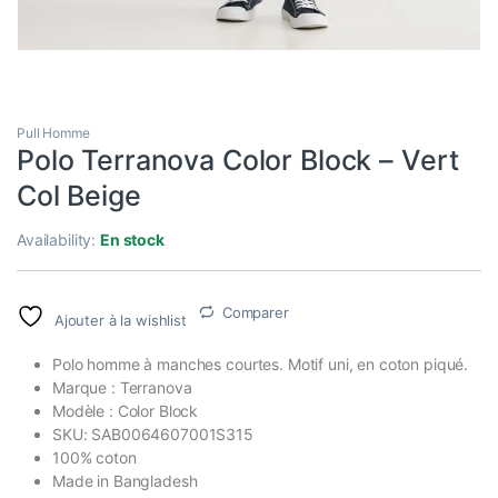
Pull Homme
Polo Terranova Color Block – Vert
Col Beige
Availability:
En stock
Comparer
Ajouter à la wishlist
Polo homme à manches courtes. Motif uni, en coton piqué.
Marque : Terranova
Modèle : Color Block
SKU:
SAB0064607001S315
100% coton
Made in Bangladesh