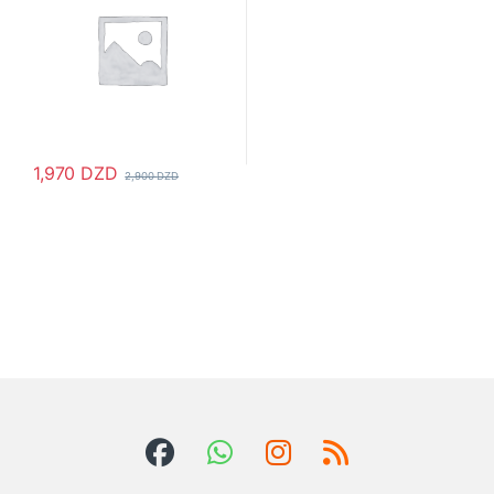
1,970
DZD
2,900
DZD
Ce produit a plusieurs variations. Les options peuvent être choisi