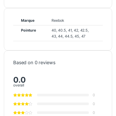
Marque
Reebok
Pointure
40
,
40.5
,
41
,
42
,
42.5
,
43
,
44
,
44.5
,
45
,
47
Based on 0 reviews
0.0
overall
0
0
0