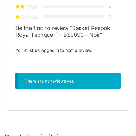
0
0
Be the first to review “Basket Reebok
Royal Techque T – BS9090 – Noir”
You must be
logged in
to post a review.
There are no reviews yet.