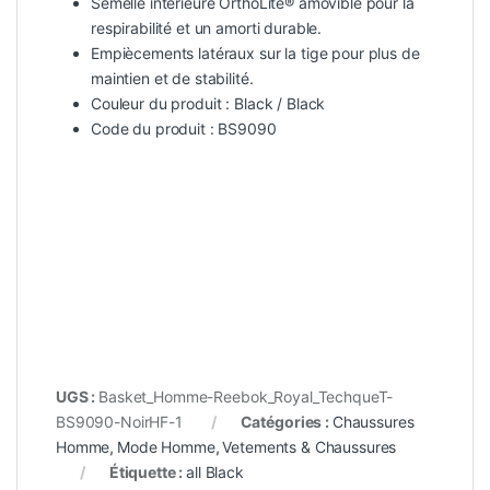
Semelle intérieure OrthoLite® amovible pour la
respirabilité et un amorti durable.
Empiècements latéraux sur la tige pour plus de
maintien et de stabilité.
Couleur du produit : Black / Black
Code du produit : BS9090
UGS :
Basket_Homme-Reebok_Royal_TechqueT-
BS9090-NoirHF-1
Catégories :
Chaussures
Homme
,
Mode Homme
,
Vetements & Chaussures
Étiquette :
all Black