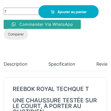
Basket Reebok Royal Techque T – BS9090 – Noir quantity
Ajouter au panier
Commander Via WhatsApp
Comparer
Description
Specification
Review
REEBOK ROYAL TECHQUE T
UNE CHAUSSURE TESTÉE SUR
LE COURT, À PORTER AU