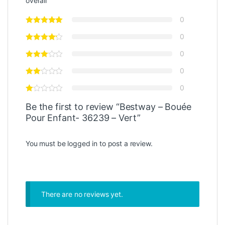
overall
0
0
0
0
0
Be the first to review “Bestway – Bouée
Pour Enfant- 36239 – Vert”
You must be
logged in
to post a review.
There are no reviews yet.