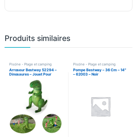
Produits similaires
Piscine - Plage et camping
Piscine - Plage et camping
Arroseur Bestway 52294 –
Pompe Bestway – 36 Cm – 14″
Dinosaures – Jouet Pour
– 62003 – Noir
Enfants – 99*76*122