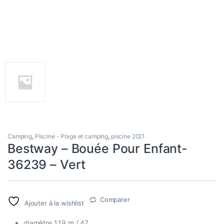
Camping
,
Piscine - Plage et camping
,
piscine 2021
Bestway – Bouée Pour Enfant-
36239 – Vert
Comparer
Ajouter à la wishlist
diamètre 1.19 m / 47