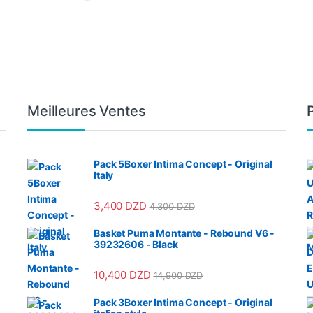
Meilleures Ventes
Pack 5Boxer Intima Concept - Original
Italy
3,400
DZD
4,300
DZD
Basket Puma Montante - Rebound V6 -
39232606 - Black
10,400
DZD
14,900
DZD
Pack 3Boxer Intima Concept - Original