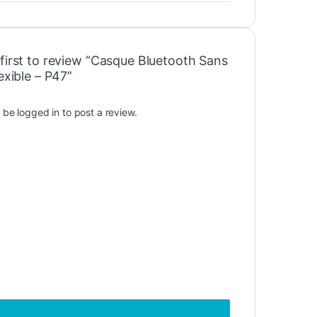
 first to review “Casque Bluetooth Sans
lexible – P47”
t be
logged in
to post a review.