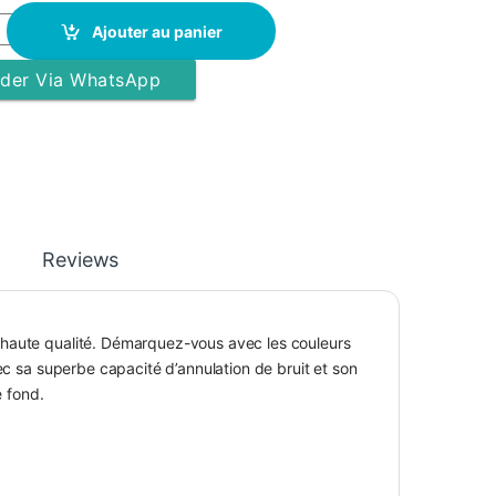
s Fil & Flexible - P47 quantity
Ajouter au panier
er Via WhatsApp
Reviews
 haute qualité. Démarquez-vous avec les couleurs
ec sa superbe capacité d’annulation de bruit et son
e fond.