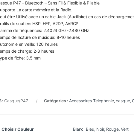
asque P47 – Bluetooth – Sans Fil & Flexible & Pliable.
upporte La carte mémoire et la Radio.
eut être Utilisé avec un cable Jack (Auxiliaire) en cas de déchargemen
rofils de soutien: HSP, HFP, A2DP, AVRCP.
amme de fréquences: 2.4026 GHz-2.480 GHz
emps de lecture de musique: 8-10 heures
utonomie en veille: 120 heures
emps de charge: 2-3 heures
ype de fiche: 3,5 mm
 :
Casque/P47
Catégories :
Accessoires Telephonie
,
casque
,
Choisir Couleur
Blanc
,
Bleu
,
Noir
,
Rouge
,
Vert