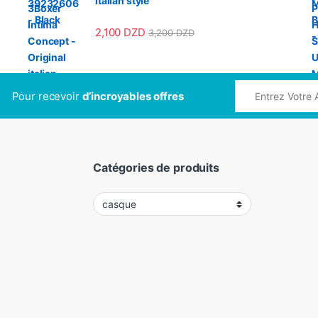
italian style
2,100
DZD
3,200
DZD
Pour recevoir
d’incroyables offres
Catégories de produits