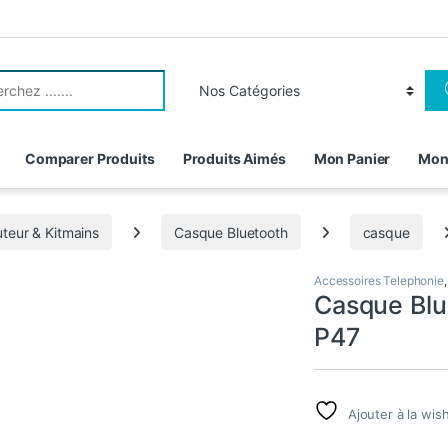
r:
Comparer Produits
Produits Aimés
Mon Panier
Mon
teur & Kitmains
Casque Bluetooth
casque
Accessoires Telephonie
Casque Blue
P47
Ajouter à la wish