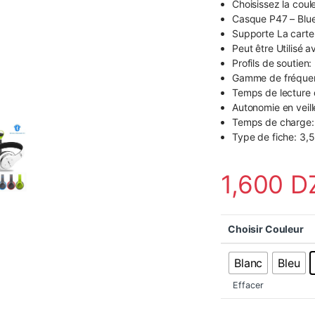
Choisissez la coule
Casque P47 – Bluet
Supporte La carte
Peut être Utilisé 
Profils de soutien
Gamme de fréque
Temps de lecture 
Autonomie en veill
Temps de charge:
Type de fiche: 3,
1,600
D
Choisir Couleur
Blanc
Bleu
Effacer