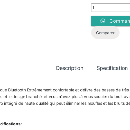
Casque Bluetooth San
Command
Comparer
Description
Specification
que Bluetooth Extrêmement confortable et délivre des basses de très
es et le design branché, et vous n’avez plus à vous soucier du bruit av
o intégré de haute qualité qui peut éliminer les moufles et les bruits d
cifications: