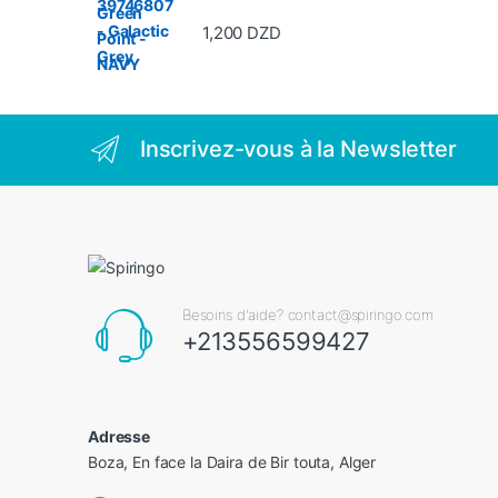
1,200
DZD
Inscrivez-vous à la Newsletter
Besoins d'aide? contact@spiringo.com
+213556599427
Adresse
Boza, En face la Daira de Bir touta, Alger