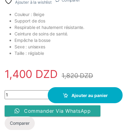
Comparer
Ajouter à la wishlist
Couleur : Beige
Support de dos
Respirable et hautement résistante.
Ceinture de soins de santé.
Empêche la bosse
Sexe : unisexes
Taille : réglable
1,400
DZD
1,820
DZD
Ceinture - Correcteur De Posture Dos -ST- 2128 - Support Brace 
Ajouter au panier
Commander Via WhatsApp
Comparer