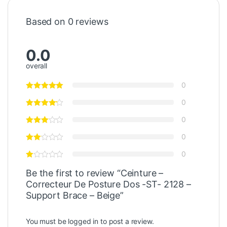
Based on 0 reviews
0.0
overall
0
0
0
0
0
Be the first to review “Ceinture –
Correcteur De Posture Dos -ST- 2128 –
Support Brace – Beige”
You must be
logged in
to post a review.