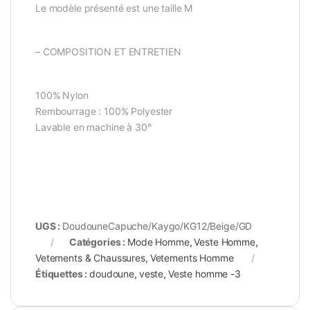
Le modèle présenté est une taille M
– COMPOSITION ET ENTRETIEN
100% Nylon
Rembourrage : 100% Polyester
Lavable en machine à 30°
UGS :
DoudouneCapuche/Kaygo/KG12/Beige/GD
Catégories :
Mode Homme
,
Veste Homme
,
Vetements & Chaussures
,
Vetements Homme
Étiquettes :
doudoune
,
veste
,
Veste homme -3