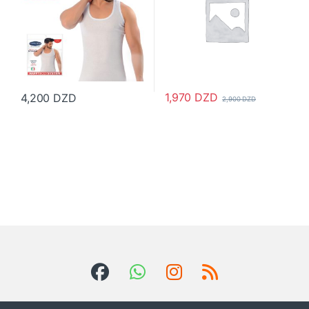
1,970
DZD
4,200
DZD
2,900
DZD
Ce produit a plusieurs variations. Les options peuvent être choisi
Ce produit a plusieurs variations