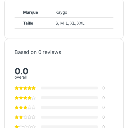
Marque
Kaygo
Taille
S
,
M
,
L
,
XL
,
XXL
Based on 0 reviews
0.0
overall
0
0
0
0
0