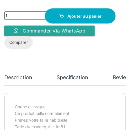
Doudoune Capuche - Kaygo - KG12 - Beige quantity
Ajouter au panier
Commander Via WhatsApp
Comparer
Description
Specification
Review
Coupe classique
Ce produit taille normalement
Prenez votre taille habituelle
Taille du mannequin : 1m81