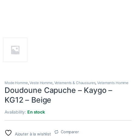
Mode Homme
,
Veste Homme
,
Vetements & Chaussures
,
Vetements Homme
Doudoune Capuche – Kaygo –
KG12 – Beige
Availability:
En stock
Comparer
Ajouter à la wishlist