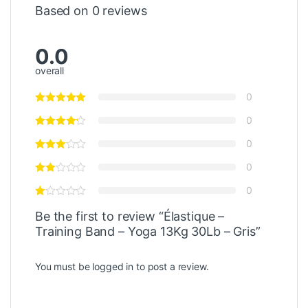
Based on 0 reviews
0.0
overall
0
0
0
0
0
Be the first to review “Élastique –
Training Band – Yoga 13Kg 30Lb – Gris”
You must be
logged in
to post a review.