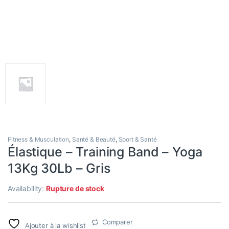
Fitness & Musculation
,
Santé & Beauté
,
Sport & Santé
Élastique – Training Band – Yoga
13Kg 30Lb – Gris
Availability:
Rupture de stock
Comparer
Ajouter à la wishlist