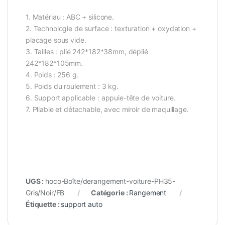
1. Matériau : ABC + silicone.
2. Technologie de surface : texturation + oxydation +
placage sous vide.
3. Tailles : plié 242*182*38mm, déplié
242*182*105mm.
4. Poids : 256 g.
5. Poids du roulement : 3 kg.
6. Support applicable : appuie-tête de voiture.
7. Pliable et détachable, avec miroir de maquillage.
UGS :
hoco-Boîte/derangement-voiture-PH35-
Gris/Noir/FB
Catégorie :
Rangement
Étiquette :
support auto