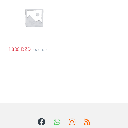
1,800
DZD
2,500
DZD