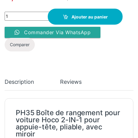
hoco. Boîte de rangement pliable pour oreiller arrière de voiture
Ajouter au panier
Commander Via WhatsApp
Comparer
Description
Reviews
PH35 Boîte de rangement pour
voiture Hoco 2-IN-1 pour
appuie-tête, pliable, avec
miroir