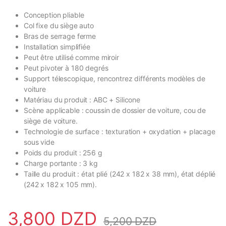
Conception pliable
Col fixe du siège auto
Bras de serrage ferme
Installation simplifiée
Peut être utilisé comme miroir
Peut pivoter à 180 degrés
Support télescopique, rencontrez différents modèles de
voiture
Matériau du produit : ABC + Silicone
Scène applicable : coussin de dossier de voiture, cou de
siège de voiture.
Technologie de surface : texturation + oxydation + placage
sous vide
Poids du produit : 256 g
Charge portante : 3 kg
Taille du produit : état plié (242 x 182 x 38 mm), état déplié
(242 x 182 x 105 mm).
3,800
DZD
5,200
DZD