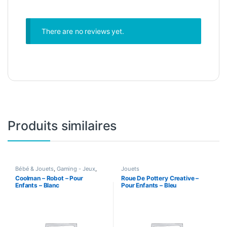
There are no reviews yet.
Produits similaires
Bébé & Jouets
,
Gaming - Jeux
,
Jouets
Jouets
Coolman – Robot – Pour
Roue De Pottery Creative –
Enfants – Blanc
Pour Enfants – Bleu