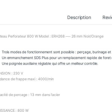
Description
Rev
teau Perforateur 800 W Model : ERH268 —- 26 mm Noir/Orange
Trois modes de fonctionnement sont possible : perçage, burinage et
Un emmanchement SDS Plus pour un remplacement rapide de foret et
Une poignée auxiliaire réglable qui offre un meilleur contrôle.
NSION : 230 V
dance de frappe maxi : 4000/min
acité de percage : 13 mm dans l’acier
ISSANCE : 800 W