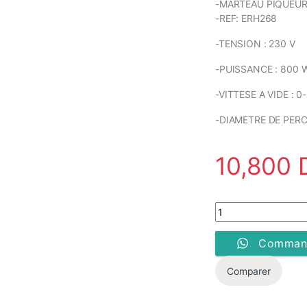
-MARTEAU PIQUEUR
-REF: ERH268
-TENSION : 230 V
-PUISSANCE : 800 
-VITTESE A VIDE : 0
-DIAMETRE DE PERC
10,800
Marteau perforateu
Command
Comparer