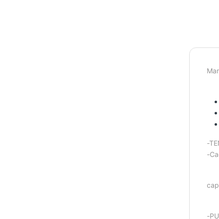
Mar
-TE
-Ca
cap
-PU