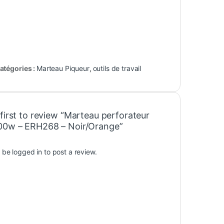
atégories :
Marteau Piqueur
,
outils de travail
first to review “Marteau perforateur
00w – ERH268 – Noir/Orange”
t be
logged in
to post a review.