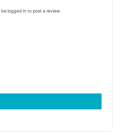
t be
logged in
to post a review.