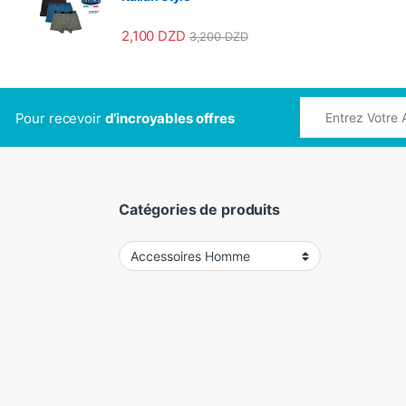
2,100
DZD
3,200
DZD
Pour recevoir
d’incroyables offres
Catégories de produits