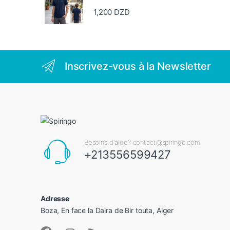
1,200
DZD
Inscrivez-vous à la Newsletter
Besoins d'aide? contact@spiringo.com
+213556599427
Adresse
Boza, En face la Daira de Bir touta, Alger