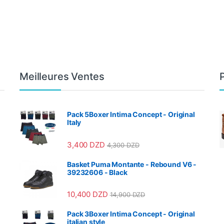
Meilleures Ventes
Pack 5Boxer Intima Concept - Original
Italy
3,400
DZD
4,300
DZD
Basket Puma Montante - Rebound V6 -
39232606 - Black
10,400
DZD
14,900
DZD
Pack 3Boxer Intima Concept - Original
italian style