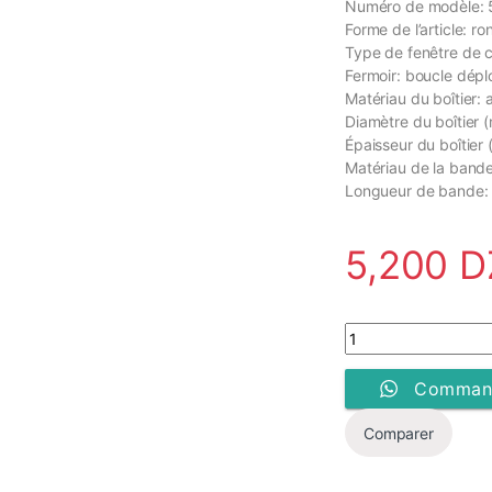
Numéro de modèle:
Forme de l’article: ro
Type de fenêtre de c
Fermoir: boucle dépl
Matériau du boîtier: 
Diamètre du boîtier 
Épaisseur du boîtier 
Matériau de la bande
Longueur de bande:
5,200
D
Montre Homme - Casi
Command
Comparer