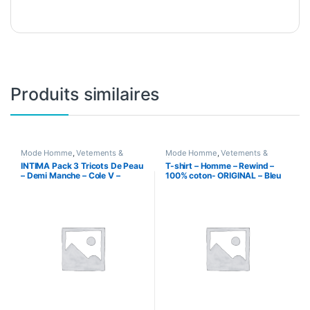
Produits similaires
Mode Homme
,
Vetements &
Mode Homme
,
Vetements &
Chaussures
,
Vetements Homme
Chaussures
,
Vetements Homme
INTIMA Pack 3 Tricots De Peau
T-shirt – Homme – Rewind –
– Demi Manche – Cole V –
100% coton- ORIGINAL – Bleu
italian style