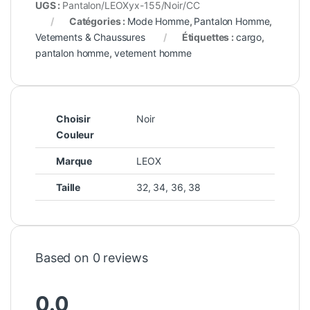
UGS :
Pantalon/LEOXyx-155/Noir/CC
Catégories :
Mode Homme
,
Pantalon Homme
,
Vetements & Chaussures
Étiquettes :
cargo
,
pantalon homme
,
vetement homme
Choisir
Noir
Couleur
Marque
LEOX
Taille
32
,
34
,
36
,
38
Based on 0 reviews
0.0