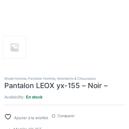
Mode Homme
,
Pantalon Homme
,
Vetements & Chaussures
Pantalon LEOX yx-155 – Noir –
Availability:
En stock
Comparer
Ajouter à la wishlist