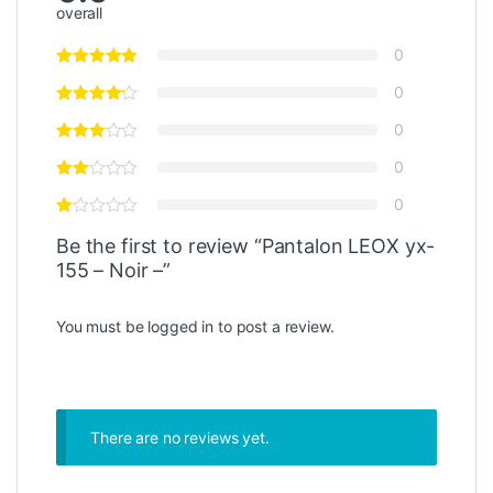
overall
0
0
0
0
0
Be the first to review “Pantalon LEOX yx-
155 – Noir –”
You must be
logged in
to post a review.
There are no reviews yet.