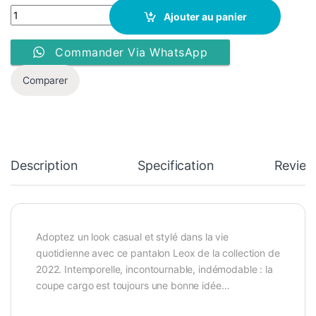
Pantalon LEOX yx-155 - Noir - quantity
Ajouter au panier
Commander Via WhatsApp
Comparer
Description
Specification
Review
Adoptez un look casual et stylé dans la vie
quotidienne avec ce pantalon Leox de la collection de
2022. Intemporelle, incontournable, indémodable : la
coupe cargo est toujours une bonne idée…