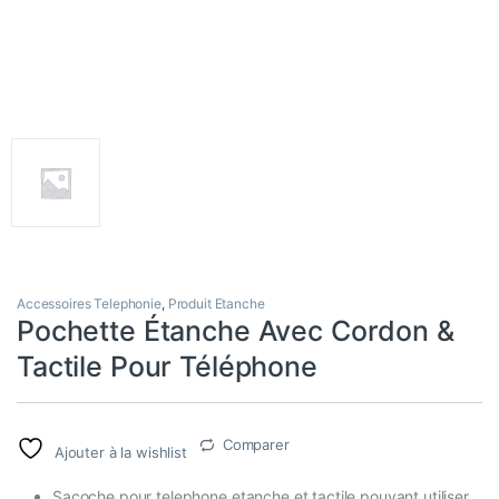
Accessoires Telephonie
,
Produit Etanche
Pochette Étanche Avec Cordon &
Tactile Pour Téléphone
Comparer
Ajouter à la wishlist
Sacoche pour telephone etanche et tactile pouvant utiliser