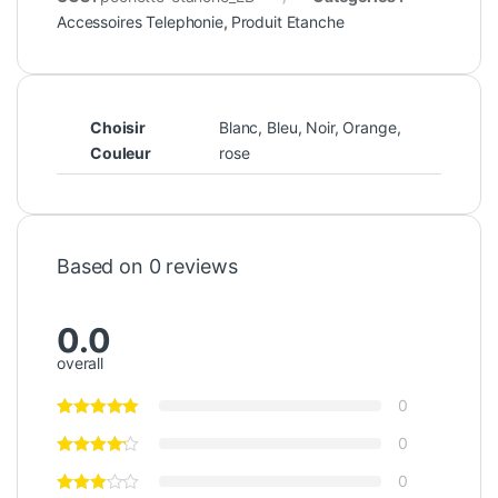
Accessoires Telephonie
,
Produit Etanche
Choisir
Blanc
,
Bleu
,
Noir
,
Orange
,
Couleur
rose
Based on 0 reviews
0.0
overall
0
0
0