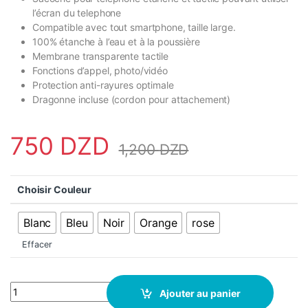
l’écran du telephone
Compatible avec tout smartphone, taille large.
100% étanche à l’eau et à la poussière
Membrane transparente tactile
Fonctions d’appel, photo/vidéo
Protection anti-rayures optimale
Dragonne incluse (cordon pour attachement)
750
DZD
1,200
DZD
Choisir Couleur
Blanc
Bleu
Noir
Orange
rose
Effacer
Pochette Étanche Avec Cordon & Tactile Pour Téléphone quantit
Ajouter au panier