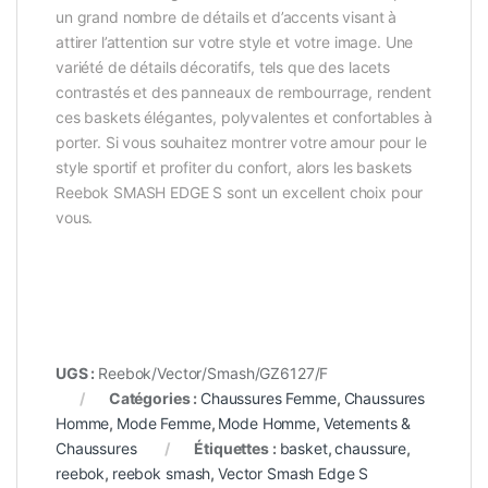
un grand nombre de détails et d’accents visant à
attirer l’attention sur votre style et votre image. Une
variété de détails décoratifs, tels que des lacets
contrastés et des panneaux de rembourrage, rendent
ces baskets élégantes, polyvalentes et confortables à
porter. Si vous souhaitez montrer votre amour pour le
style sportif et profiter du confort, alors les baskets
Reebok SMASH EDGE S sont un excellent choix pour
vous.
UGS :
Reebok/Vector/Smash/GZ6127/F
Catégories :
Chaussures Femme
,
Chaussures
Homme
,
Mode Femme
,
Mode Homme
,
Vetements &
Chaussures
Étiquettes :
basket
,
chaussure
,
reebok
,
reebok smash
,
Vector Smash Edge S