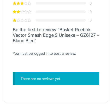
0
0
0
Be the first to review “Basket Reebok
Vector Smash Edge S Unisexe – GZ6127 –
Blanc Bleu”
You must be
logged in
to post a review.
There are no reviews yet.