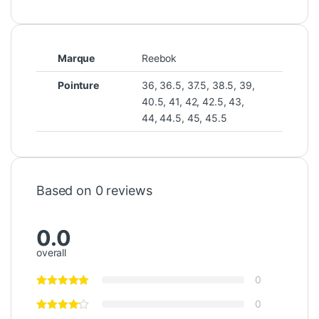
Marque
Reebok
Pointure
36
,
36.5
,
37.5
,
38.5
,
39
,
40.5
,
41
,
42
,
42.5
,
43
,
44
,
44.5
,
45
,
45.5
Based on 0 reviews
0.0
overall
0
0