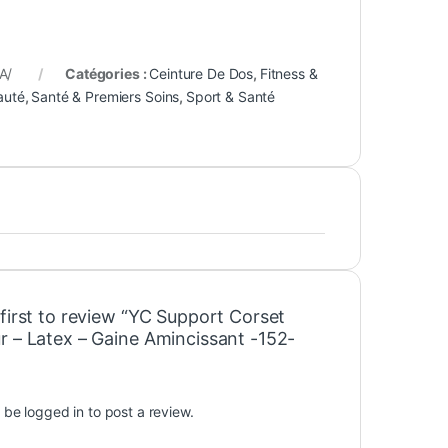
A/
Catégories :
Ceinture De Dos
,
Fitness &
auté
,
Santé & Premiers Soins
,
Sport & Santé
first to review “YC Support Corset
r – Latex – Gaine Amincissant -152-
t be
logged in
to post a review.