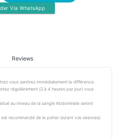
er Via WhatsApp
Reviews
trez vous sentirez immédiatement la différence.
ortez régulièrement (2 à 4 heures par jour) vous
 situé au niveau de la sangle Abdominale seront
rs il est recommandé de le porter durant vos séances)