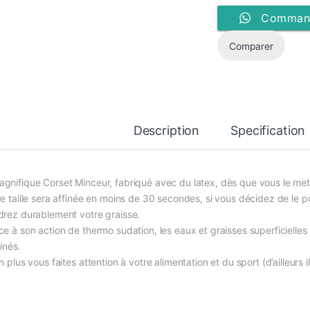
Command
Comparer
Description
Specification
gnifique Corset Minceur, fabriqué avec du latex, dès que vous le met
re taille sera affinée en moins de 30 secondes, si vous décidez de le p
drez durablement votre graisse.
ce à son action de thermo sudation, les eaux et graisses superficielles
inés.
n plus vous faites attention à votre alimentation et du sport (d’ailleu