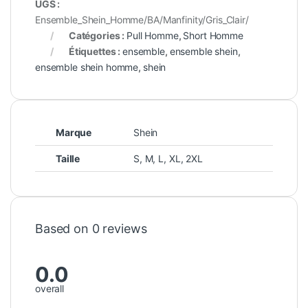
UGS :
Ensemble_Shein_Homme/BA/Manfinity/Gris_Clair/
Catégories :
Pull Homme
,
Short Homme
Étiquettes :
ensemble
,
ensemble shein
,
ensemble shein homme
,
shein
Marque
Shein
Taille
S
,
M
,
L
,
XL
,
2XL
Based on 0 reviews
0.0
overall