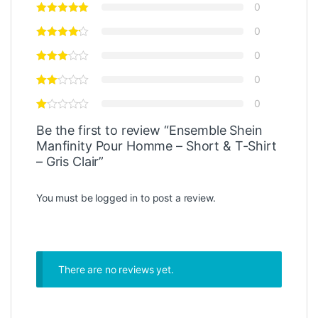
0
0
0
0
0
Be the first to review “Ensemble Shein
Manfinity Pour Homme – Short & T-Shirt
– Gris Clair”
You must be
logged in
to post a review.
There are no reviews yet.