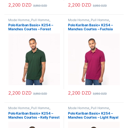
2,200
DZD
2,200
DZD
3,950
DZD
3,950
DZD
Ce produit a plusieurs variations. Les options peuvent être choisi
Ce produit a plusieurs variations
Mode Homme
,
Pull Homme
,
Mode Homme
,
Pull Homme
,
Vetements Homme
Vetements Homme
Polo Kariban Basic+ K254 –
Polo Kariban Basic+ K254 –
Manches Courtes – Forest
Manches Courtes – Fuchsia
Green
2,200
DZD
2,200
DZD
3,950
DZD
3,950
DZD
Ce produit a plusieurs variations. Les options peuvent être choisi
Ce produit a plusieurs variations
Mode Homme
,
Pull Homme
,
Mode Homme
,
Pull Homme
,
Vetements Homme
Vetements Homme
Polo Kariban Basic+ K254 –
Polo Kariban Basic+ K254 –
Manches Courtes – Kelly Forest
Manches Courtes – Light Royal
Blue