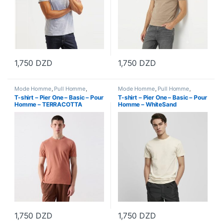
1,750
DZD
1,750
DZD
Ce produit a plusieurs variations. Les options peuvent être choisi
Ce produit a plusieurs variations
Mode Homme
,
Pull Homme
,
Mode Homme
,
Pull Homme
,
Vetements Homme
Vetements Homme
T-shirt – Pier One – Basic – Pour
T-shirt – Pier One – Basic – Pour
Homme – TERRACOTTA
Homme – WhiteSand
1,750
DZD
1,750
DZD
Ce produit a plusieurs variations. Les options peuvent être choisi
Ce produit a plusieurs variations