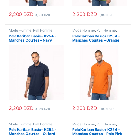
2,200
DZD
2,200
DZD
3,950
DZD
3,950
DZD
Ce produit a plusieurs variations. Les options peuvent être choisi
Ce produit a plusieurs variations
Mode Homme
,
Pull Homme
,
Mode Homme
,
Pull Homme
,
Vetements Homme
Vetements Homme
Polo Kariban Basic+ K254 –
Polo Kariban Basic+ K254 –
Manches Courtes – Navy
Manches Courtes – Orange
2,200
DZD
2,200
DZD
3,950
DZD
3,950
DZD
Ce produit a plusieurs variations. Les options peuvent être choisi
Ce produit a plusieurs variations
Mode Homme
,
Pull Homme
,
Mode Homme
,
Pull Homme
,
Vetements Homme
Vetements Homme
Polo Kariban Basic+ K254 –
Polo Kariban Basic+ K254 –
Manches Courtes – Oxford
Manches Courtes – Pale Pink