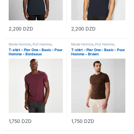
2,200
DZD
2,200
DZD
Ce produit a plusieurs variations. Les options peuvent être choisi
Ce produit a plusieurs variations
Mode Homme
,
Pull Homme
,
Mode Homme
,
Pull Homme
,
Vetements Homme
Vetements Homme
T-shirt – Pier One – Basic – Pour
T-shirt – Pier One – Basic – Pour
Homme – Bordeaux
Homme – Brown
1,750
DZD
1,750
DZD
Ce produit a plusieurs variations. Les options peuvent être choisi
Ce produit a plusieurs variations