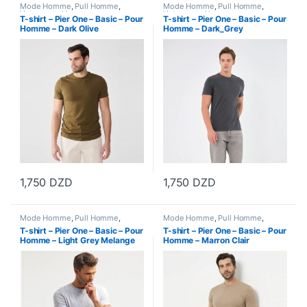
Mode Homme
,
Pull Homme
,
Mode Homme
,
Pull Homme
,
Vetements Homme
Vetements Homme
T-shirt – Pier One – Basic – Pour
T-shirt – Pier One – Basic – Pour
Homme – Dark Olive
Homme – Dark_Grey
1,750
DZD
1,750
DZD
Ce produit a plusieurs variations. Les options peuvent être choisi
Ce produit a plusieurs variations
Mode Homme
,
Pull Homme
,
Mode Homme
,
Pull Homme
,
Vetements Homme
Vetements Homme
T-shirt – Pier One – Basic – Pour
T-shirt – Pier One – Basic – Pour
Homme – Light Grey Melange
Homme – Marron Clair