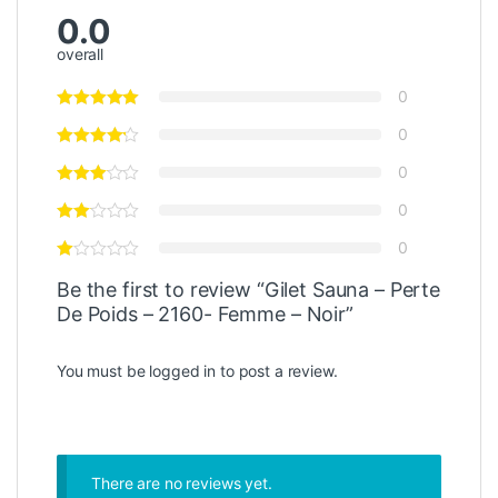
0.0
overall
0
0
0
0
0
Be the first to review “Gilet Sauna – Perte
De Poids – 2160- Femme – Noir”
You must be
logged in
to post a review.
There are no reviews yet.