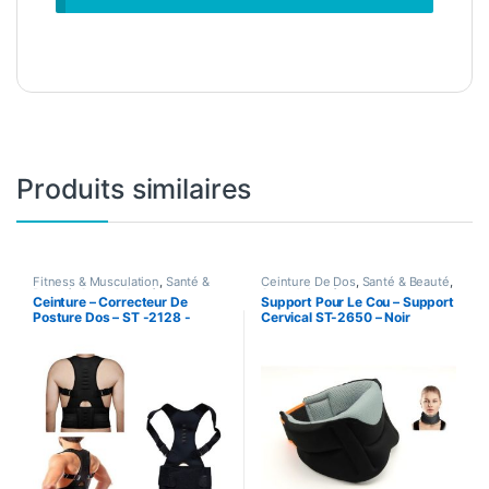
Produits similaires
Fitness & Musculation
,
Santé &
Ceinture De Dos
,
Santé & Beauté
,
Beauté
,
Sport & Santé
Sport & Santé
Ceinture – Correcteur De
Support Pour Le Cou – Support
Posture Dos – ST -2128 -
Cervical ST-2650 – Noir
Support Brace – Noir