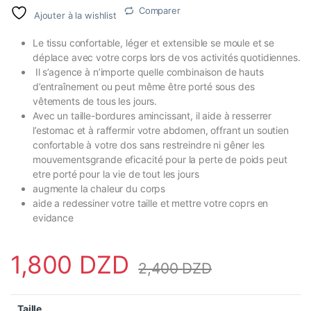
Comparer
Ajouter à la wishlist
Le tissu confortable, léger et extensible se moule et se
déplace avec votre corps lors de vos activités quotidiennes.
Il s’agence à n’importe quelle combinaison de hauts
d’entraînement ou peut même être porté sous des
vêtements de tous les jours.
Avec un taille-bordures amincissant, il aide à resserrer
l’estomac et à raffermir votre abdomen, offrant un soutien
confortable à votre dos sans restreindre ni gêner les
mouvements
grande eficacité pour la perte de poids
peut
etre porté pour la vie de tout les jours
augmente la chaleur du corps
aide a redessiner votre taille et mettre votre coprs en
evidance
1,800
DZD
2,400
DZD
Taille