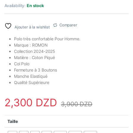
Availability:
En stock
Comparer
Ajouter à la wishlist
Polo très confortable Pour Homme.
Marque : ROMON
Collection 2024-2025
Matière : Coton Piqué
Col Polo
Fermeture à 3 Boutons
Manche Elastiqué
Qualité Supérieure
2,300
DZD
3,900
DZD
Taille