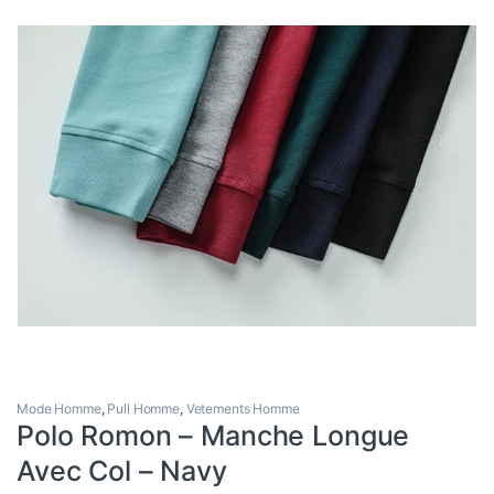
Mode Homme
,
Pull Homme
,
Vetements Homme
Polo Romon – Manche Longue
Avec Col – Navy