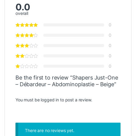
0.0
overall
0
0
0
0
0
Be the first to review “Shapers Just-One
– Débardeur – Abdominoplastie – Beige”
You must be
logged in
to post a review.
There are no reviews yet.