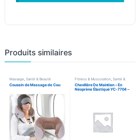
Produits similaires
Massage
,
Santé & Beauté
Fitness & Musculation
,
Santé &
Beauté
Coussin de Massage de Cou
Chevillère De Maintien – En
Néoprène Élastiqué YC-7704 –
Noir