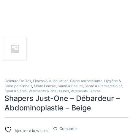
Ceinture De Dos
,
Fitness & Musculation
,
Gaine Amincissante
,
Hygiène &
Soins personnels
,
Mode Femme
,
Santé & Beauté
,
Santé & Premiers Soins
,
Sport & Santé
,
Vetements & Chaussures
,
Vetements Femme
Shapers Just-One – Débardeur –
Abdominoplastie – Beige
Comparer
Ajouter à la wishlist