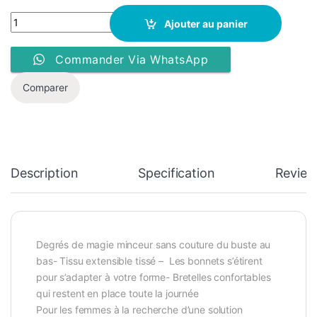
Shapers Just-One - Débardeur - Abdominoplastie - Beige quanti
Ajouter au panier
Commander Via WhatsApp
Comparer
Description
Specification
Review
Degrés de magie minceur sans couture du buste au
bas- Tissu extensible tissé – Les bonnets s’étirent
pour s’adapter à votre forme- Bretelles confortables
qui restent en place toute la journée
Pour les femmes à la recherche d’une solution