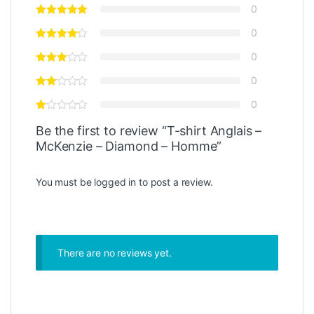
0
0
0
0
0
Be the first to review “T-shirt Anglais –
McKenzie – Diamond – Homme”
You must be
logged in
to post a review.
There are no reviews yet.