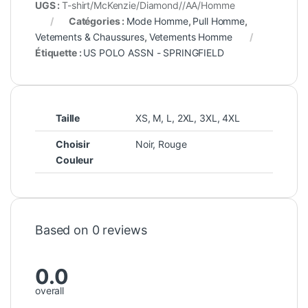
UGS :
T-shirt/McKenzie/Diamond//AA/Homme
Catégories :
Mode Homme
,
Pull Homme
,
Vetements & Chaussures
,
Vetements Homme
Étiquette :
US POLO ASSN - SPRINGFIELD
Taille
XS
,
M
,
L
,
2XL
,
3XL
,
4XL
Choisir
Noir
,
Rouge
Couleur
Based on 0 reviews
0.0
overall