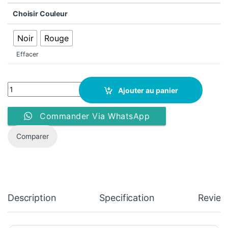
Choisir Couleur
Noir
Rouge
Effacer
T-shirt Anglais - McKenzie - Diamond - Homme quantity
Ajouter au panier
Commander Via WhatsApp
Comparer
Description
Specification
Review