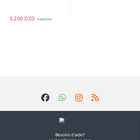
3,200
DZD
4,330
DZD
Ce produit a plusieurs variations. Les options peuvent être choisi
Besoins d'aide?