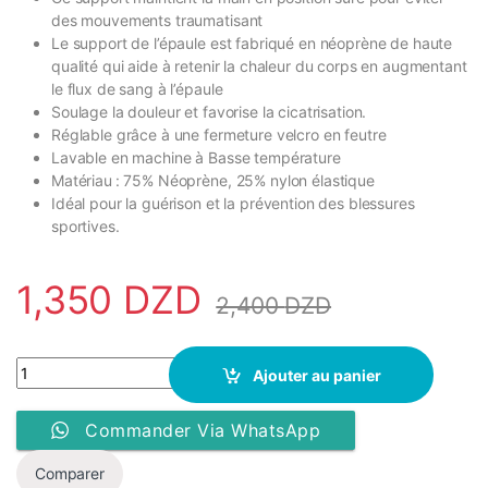
des mouvements traumatisant
Le support de l’épaule est fabriqué en néoprène de haute
qualité qui aide à retenir la chaleur du corps en augmentant
le flux de sang à l’épaule
Soulage la douleur et favorise la cicatrisation.
Réglable grâce à une fermeture velcro en feutre
Lavable en machine à Basse température
Matériau : 75% Néoprène, 25% nylon élastique
Idéal pour la guérison et la prévention des blessures
sportives.
1,350
DZD
2,400
DZD
YC Support Orthèse D’épaule Ajustable 3071B - Noir quantity
Ajouter au panier
Commander Via WhatsApp
Comparer