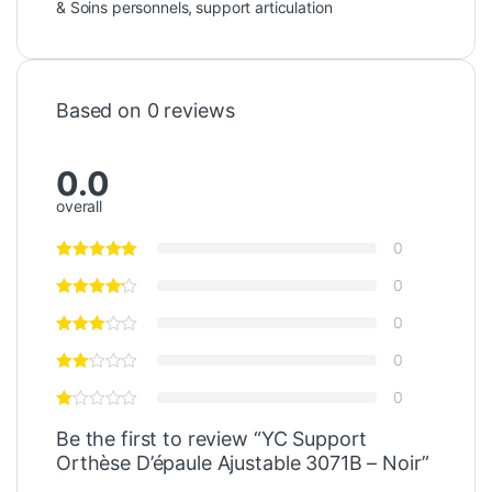
& Soins personnels
,
support articulation
Based on 0 reviews
0.0
overall
0
0
0
0
0
Be the first to review “YC Support
Orthèse D’épaule Ajustable 3071B – Noir”