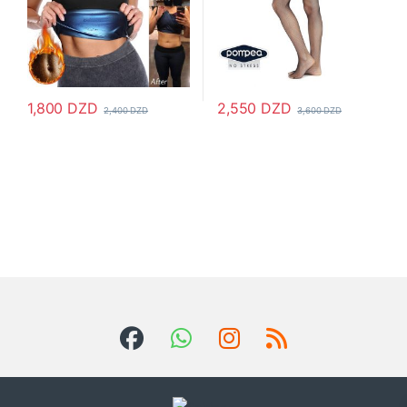
1,800
DZD
2,550
DZD
2,400
DZD
3,600
DZD
Ce produit a plusieurs variations. Les options peuvent être choisi
Ce produit a plusieurs variations