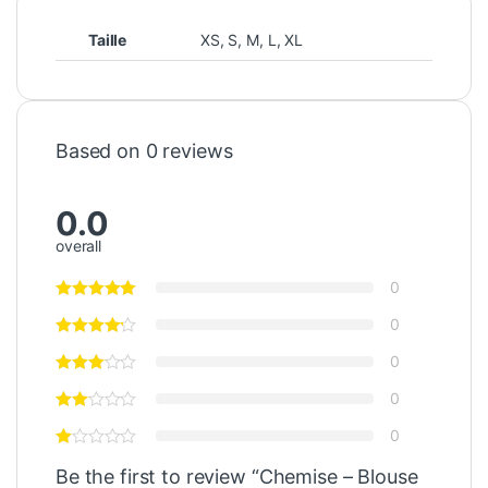
Taille
XS
,
S
,
M
,
L
,
XL
Based on 0 reviews
0.0
overall
0
0
0
0
0
Be the first to review “Chemise – Blouse