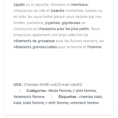
zippés
ou à capuche, blousons et
manteaux
,
chaussures de ville et
baskets
montantes, basses ou
en toile. Au rayon bébé laissez-vous séduire par nos
bodies, pantalons,
pyjamas
,
gigoteuses
ou
chaussures et
chaussons pour les plus petits
. Nous
proposons également une large sélection de
vêtements de grossesse
pour les futures mamans, de
vêtements grandes tailles
pour la femme et
l’homme
UGS :
Chemise-KIABI-xx622-kaki clairEG
Catégories :
Mode Femme
,
t-shirt femme
,
Vetements Femme
Étiquettes :
chemise kiabi
,
kiabi
,
kiabi femme
,
t-shirt femme
,
vetement femme