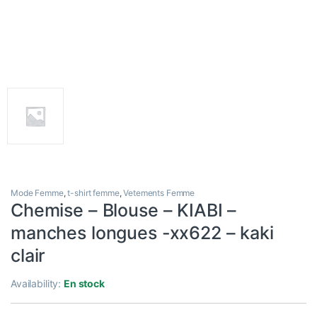
Mode Femme
,
t-shirt femme
,
Vetements Femme
Chemise – Blouse – KIABI –
manches longues -xx622 – kaki
clair
Availability:
En stock