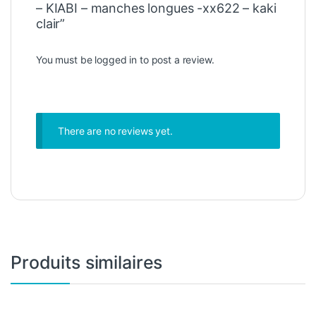
– KIABI – manches longues -xx622 – kaki
clair”
You must be
logged in
to post a review.
There are no reviews yet.
Produits similaires