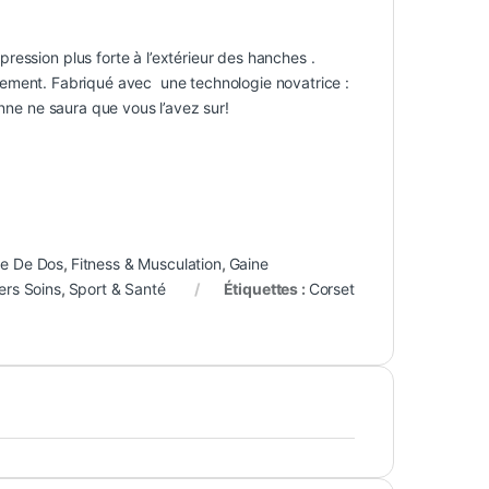
ession plus forte à l’extérieur des hanches .
issement. Fabriqué avec une technologie novatrice :
onne ne saura que vous l’avez sur!
re De Dos
,
Fitness & Musculation
,
Gaine
ers Soins
,
Sport & Santé
Étiquettes :
Corset