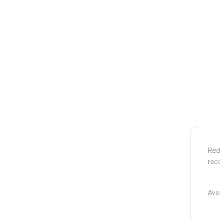
Red
reco
Avo