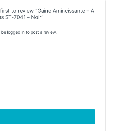
first to review “Gaine Amincissante – A
es ST-7041 – Noir”
t be
logged in
to post a review.