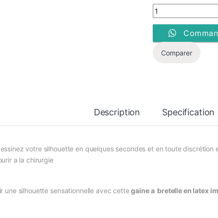
Gaine Amincissante 
Command
Comparer
Description
Specification
essinez votre silhouette en quelques secondes et en toute discrétion et
urir a la chirurgie
ir une silhouette sensationnelle avec cette
gaine a bretelle en latex i