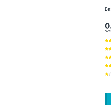
Ba
0
over