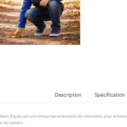
Description
Specification
Kosh B’gosh est une entreprise américaine de vêtements pour enfants 
ale de Carter’s .