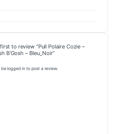
first to review “Pull Polaire Cozie –
h B’Gosh – Bleu_Noir”
t be
logged in
to post a review.