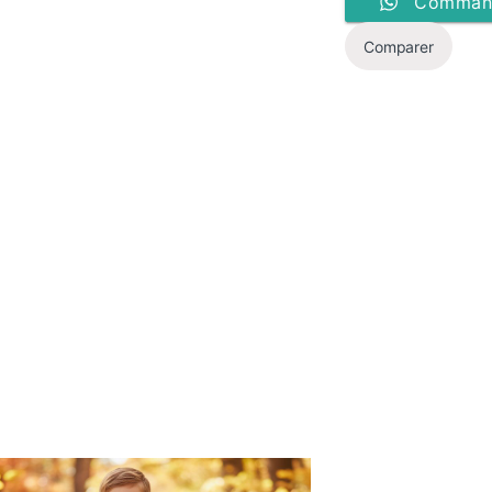
Command
Comparer